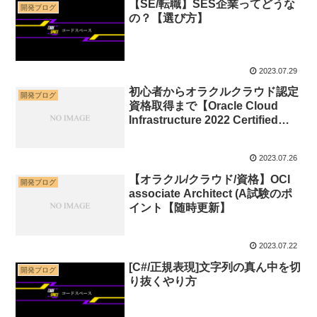
【SE/転職】SES企業ってどうな
開発ブログ
の？【選び方】
2023.07.29
初心者からオラクルクラウド認定
開発ブログ
資格取得まで【Oracle Cloud
Infrastructure 2022 Certified
Architect Associate】
2023.07.26
【オラクル/クラウド/資格】OCI
開発ブログ
associate Architect (A試験のポ
イント【随時更新】
2023.07.22
[C#/正規表現]文字列の真ん中を切
開発ブログ
り抜くやり方