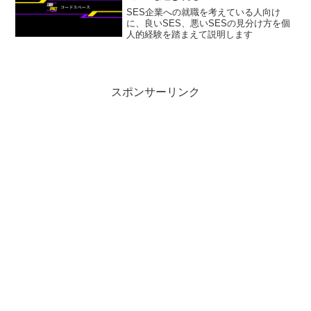
SES企業への就職を考えている人向け
に、良いSES、悪いSESの見分け方を個
人的経験を踏まえて説明します
スポンサーリンク