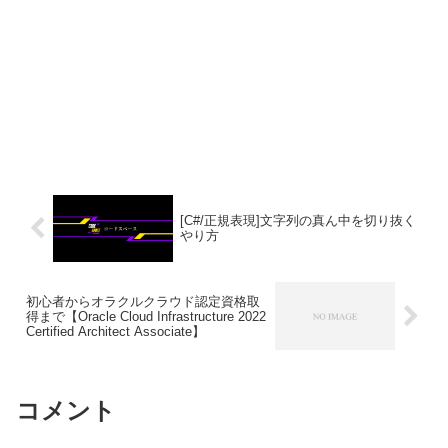
[C#/正規表現]文字列の真ん中を切り抜く
やり方
初心者からオラクルクラウド認定資格取
得まで【Oracle Cloud Infrastructure 2022
Certified Architect Associate】
コメント