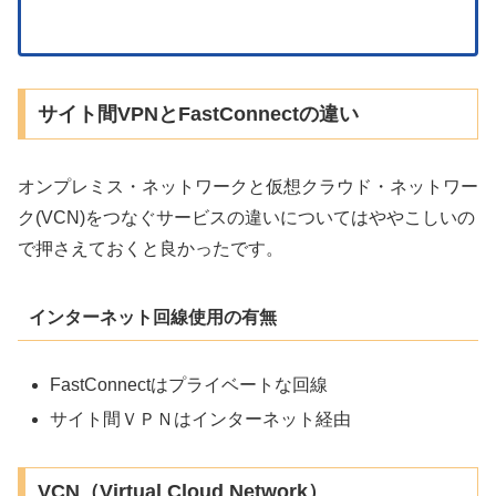
サイト間VPNとFastConnectの違い
オンプレミス・ネットワークと仮想クラウド・ネットワー
ク(VCN)をつなぐサービスの違いについてはややこしいの
で押さえておくと良かったです。
インターネット回線使用の有無
FastConnectはプライベートな回線
サイト間ＶＰＮはインターネット経由
VCN（Virtual Cloud Network）