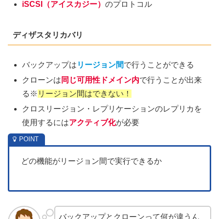
iSCSI（アイスカジー）
のプロトコル
ディザスタリカバリ
バックアップは
リージョン間
で行うことができる
クローンは
同じ可用性ドメイン内
で行うことが出来
る※
リージョン間はできない！
クロスリージョン・レプリケーションのレプリカを
使用するには
アクティブ化
が必要
どの機能がリージョン間で実行できるか
バックアップとクローンって何が違うん