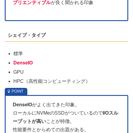
プリエンティブル
が良く聞かれる印象
シェイプ・タイプ
標準
DenseIO
GPU
HPC（高性能コンピューティング）
DenseIO
がよく出てきた印象。
ローカルにNVMeのSSDがついているので
I/Oスル
ープットが高い
ことが特徴。
性能要件とからめての出題がある。