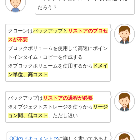
だろう？
クローンは
バックアップと
リストアのプロセ
スが不要
ブロックボリュームを使用して高速にポイン
トインタイム・コピーを作成する
※ブロックボリュームを使用するから
ドメイ
ン単位、高コスト
バックアップは
リストアの過程が必要
※オブジェクトストレージを使うから
リージ
ョン間、低コスト
、ただし遅い
OCIのドキュメント
に詳しく書いてあるよ