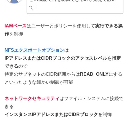
て！
IAMベース
はユーザーとポリシーを使用して
実行できる操
作
を制御
NFSエクスポートオプション
は
IPアドレスまたはCIDRブロックのアクセスレベルを指定
できる
ので
特定のサブネットのCIDR範囲からは
READ_ONLY
にする
といったような細かい制御が可能
ネットワークセキュリティ
はファイル・システムに接続で
きる
インスタンスIPアドレスまたはCIDRブロック
を制御