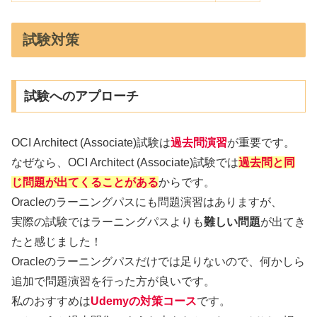
試験対策
試験へのアプローチ
OCI Architect (Associate)試験は
過去問演習
が重要です。
なぜなら、OCI Architect (Associate)試験では
過去問と同
じ問題が出てくることがある
からです。
Oracleのラーニングパスにも問題演習はありますが、
実際の試験ではラーニングパスよりも
難しい問題
が出てき
たと感じました！
Oracleのラーニングパスだけでは足りないので、何かしら
追加で問題演習を行った方が良いです。
私のおすすめは
Udemyの対策コース
です。