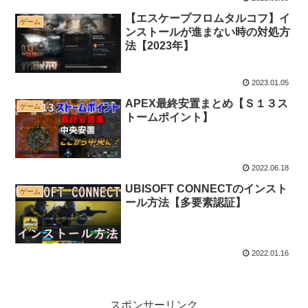
【エスケープフロムタルコフ】イ
ゲーム
ンストールが進まない時の対処方
法【2023年】
2023.01.05
APEX最終安置まとめ【Ｓ１３ス
ゲーム
トームポイント】
2022.06.18
UBISOFT CONNECTのインスト
ゲーム
ール方法【多要素認証】
2022.01.16
スポンサーリンク