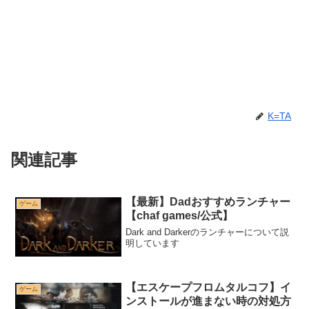
K=TA
関連記事
【最新】Dadおすすめランチャー
ゲーム
【chaf games/公式】
Dark and Darkerのランチャーについて説
明しています
【エスケープフロムタルコフ】イ
ゲーム
ンストールが進まない時の対処方