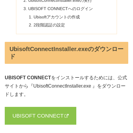
UbisoftConnectInstaller.exeの実行
UBISOFT CONNECTへのログイン
Ubisoftアカウントの作成
2段階認証の設定
UbisoftConnectInstaller.exeのダウンロー
ド
UBISOFT CONNECT
をインストールするためには、公式
サイトから『UbisoftConnectInstaller.exe 』をダウンロー
ドします。
UBISOFT CONNECT