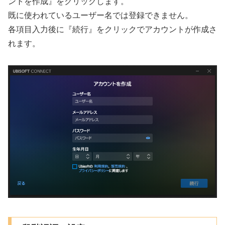
ントを作成』をクリックします。
既に使われているユーザー名では登録できません。
各項目入力後に『続行』をクリックでアカウントが作成さ
れます。