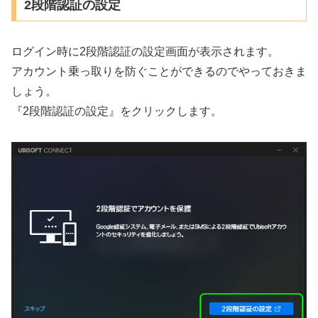
2段階認証の設定
ログイン時に2段階認証の設定画面が表示されます。
アカウント乗っ取りを防ぐことができるのでやっておきま
しょう。
『2段階認証の設定』をクリックします。