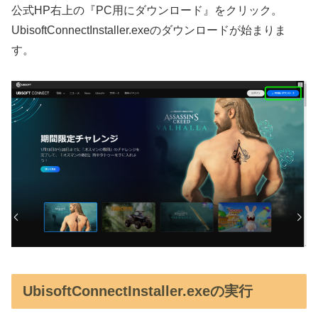
公式HP右上の『PC用にダウンロード』をクリック。
UbisoftConnectInstaller.exeのダウンロードが始まりま
す。
UbisoftConnectInstaller.exeの実行