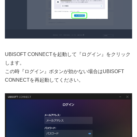
UBISOFT CONNECTを起動して『ログイン』をクリック
します。
この時『ログイン』ボタンが効かない場合はUBISOFT
CONNECTを再起動してください。