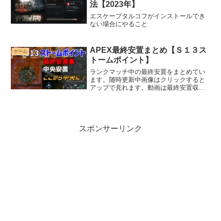
法【2023年】
エスケープタルコフがインストールでき
ない場合にやること
APEX最終安置まとめ【Ｓ１３ス
ゲーム
トームポイント】
ランクマッチ中の最終安置をまとめてい
ます。随時更新中画像はクリックすると
アップで見れます。動画は最終安置収縮
時の様子です。安置ムーブの参考にどう
ぞ！
スポンサーリンク